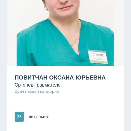
Пт
-
Сб
-
ПОВИТЧАН ОКСАНА ЮРЬЕВНА
Ортопед-травматолог
Врач первой категории
26
лет опыта