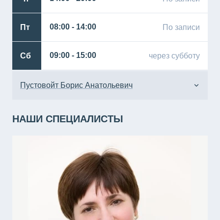
Пт
08:00 - 14:00
По записи
Сб
09:00 - 15:00
через субботу
Пустовойт Борис Анатольевич
Пн
08:00 - 10:00
НАШИ СПЕЦИАЛИСТЫ
Вт
-
Ср
-
Чт
-