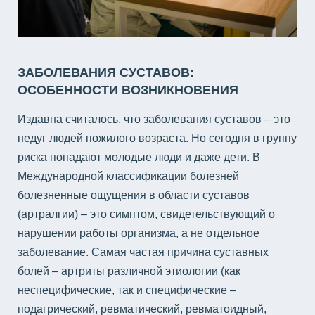
ЗАБОЛЕВАНИЯ СУСТАВОВ:
ОСОБЕННОСТИ ВОЗНИКНОВЕНИЯ
Издавна считалось, что заболевания суставов – это
недуг людей пожилого возраста. Но сегодня в группу
риска попадают молодые люди и даже дети. В
Международной классификации болезней
болезненные ощущения в области суставов
(артралгии) – это симптом, свидетельствующий о
нарушении работы организма, а не отдельное
заболевание. Самая частая причина суставных
болей – артриты различной этиологии (как
неспецифические, так и специфические –
подагрический, ревматический, ревматоидный,