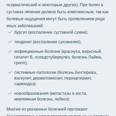
псориатический и некоторые другие). При болях в
суставах лечение должно быть комплексным, так как
болевые ощущения могут быть проявлением ряда
иных заболеваний:
бурсит (воспаление суставной сумки);
тендинит (воспаление сухожилия);
инфекционные болезни (краснуха, вирусный
гепатит В, псевдотуберкулёз, болезнь Лайма,
грипп);
системные патологии (болезнь Бехтерева,
васкулит, дерматомиозит, периартериит,
саркоидоз);
новообразования (метастазы в кости,
миеломная болезнь, лейкоз).
Многие из указанных болезней протекают
бессимптомно и могут проявиться только на поздних