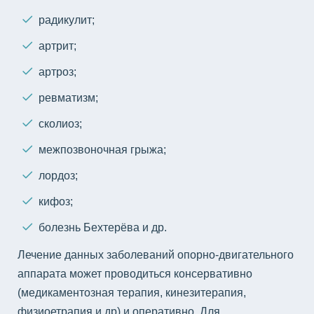
радикулит;
артрит;
артроз;
ревматизм;
сколиоз;
межпозвоночная грыжа;
лордоз;
кифоз;
болезнь Бехтерёва и др.
Лечение данных заболеваний опорно-двигательного
аппарата может проводиться консервативно
(медикаментозная терапия, кинезитерапия,
физиоетрапия и др) и оперативно. Для