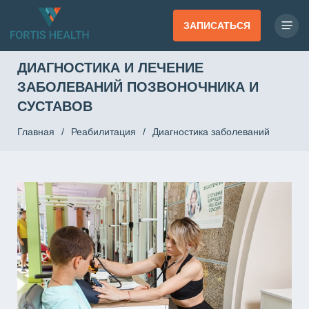
ЗАПИСАТЬСЯ
ДИАГНОСТИКА И ЛЕЧЕНИЕ
ЗАБОЛЕВАНИЙ ПОЗВОНОЧНИКА И
СУСТАВОВ
Главная
/
Реабилитация
/
Диагностика заболеваний