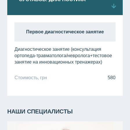
Чт
08:00 - 14:00
Пт
14:00 - 20:00
Первое диагностическое занятие
Сб
09:00 - 15:00
через субботу
Диагностическое занятие (консультация
ортопеда-травматолога/невролога+тестовое
занятие на инновационных тренажерах)
Стоимость, грн
580
НАШИ СПЕЦИАЛИСТЫ