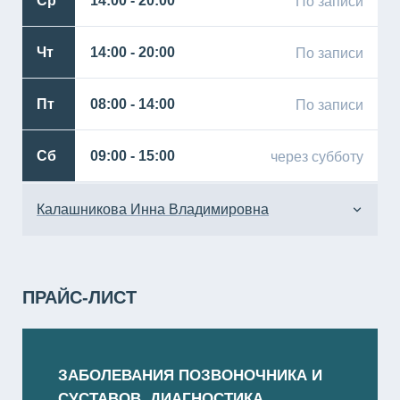
Ср
14:00 - 20:00
По записи
Чт
14:00 - 20:00
По записи
Пт
08:00 - 14:00
По записи
Сб
09:00 - 15:00
через субботу
Калашникова Инна Владимировна
Пн
14:00 - 20:00
ПРАЙС-ЛИСТ
Вт
08:00 - 14:00
Ср
08:00 - 14:00
ЗАБОЛЕВАНИЯ ПОЗВОНОЧНИКА И
СУСТАВОВ. ДИАГНОСТИКА