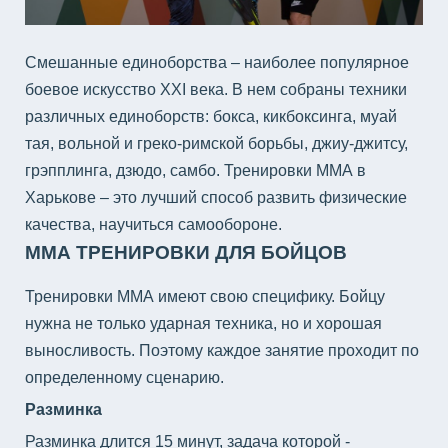
Смешанные единоборства – наиболее популярное
боевое искусство XXI века. В нем собраны техники
различных единоборств: бокса, кикбоксинга, муай
тая, вольной и греко-римской борьбы, джиу-джитсу,
грэпплинга, дзюдо, самбо. Тренировки ММА в
Харькове – это лучший способ развить физические
качества, научиться самообороне.
ММА ТРЕНИРОВКИ ДЛЯ БОЙЦОВ
Тренировки ММА имеют свою специфику. Бойцу
нужна не только ударная техника, но и хорошая
выносливость. Поэтому каждое занятие проходит по
определенному сценарию.
Разминка
Разминка длится 15 минут, задача которой -