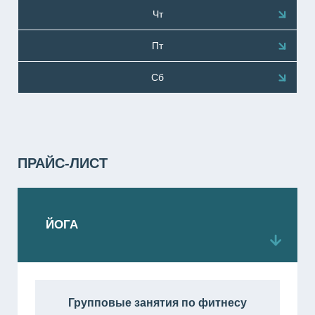
Чт
Пт
Сб
ПРАЙС-ЛИСТ
ЙОГА
Групповые занятия по фитнесу