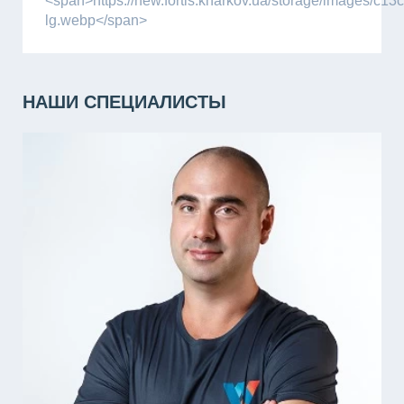
<span>https://new.fortis.kharkov.ua/storage/images/
lg.webp</span>
НАШИ СПЕЦИАЛИСТЫ