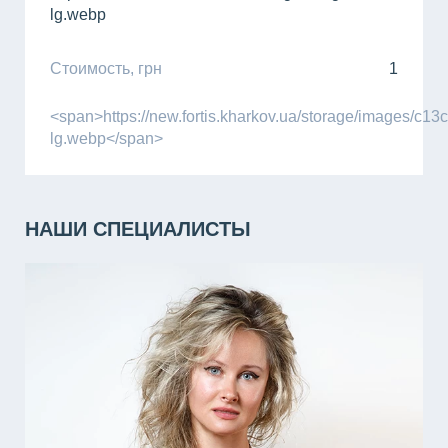
lg.webp
Стоимость, грн
1
<span>https://new.fortis.kharkov.ua/storage/images/
lg.webp</span>
НАШИ СПЕЦИАЛИСТЫ