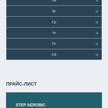
Пн
Вт
Ср
Чт
Пт
Сб
ПРАЙС-ЛИСТ
STEP AEROBIC